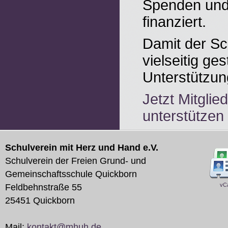
Spenden und
finanziert.
Damit der Sc
vielseitig ges
Unterstützun
Jetzt Mitgli
unterstützen
Schulverein mit Herz und Hand e.V.
Schulverein der Freien Grund- und
Gemeinschaftsschule Quickborn
vC
Feldbehnstraße 55
25451
Quickborn
Mail:
kontakt@mhuh.de