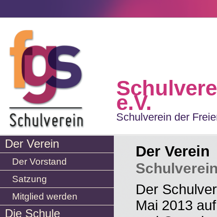
Schulvere
e.V.
Schulverein der Frei
Der Verein
Der Verein
Der Vorstand
Schulverein
Satzung
Der Schulver
Mitglied werden
Mai 2013 auf 
Die Schule