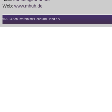
Web:
www.mhuh.de
©2013 Schulverein mit Herz und Hand e.V.